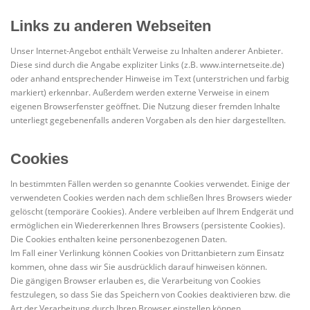
Links zu anderen Webseiten
Unser Internet-Angebot enthält Verweise zu Inhalten anderer Anbieter.
Diese sind durch die Angabe expliziter Links (z.B. www.internetseite.de)
oder anhand entsprechender Hinweise im Text (unterstrichen und farbig
markiert) erkennbar. Außerdem werden externe Verweise in einem
eigenen Browserfenster geöffnet. Die Nutzung dieser fremden Inhalte
unterliegt gegebenenfalls anderen Vorgaben als den hier dargestellten.
Cookies
In bestimmten Fällen werden so genannte Cookies verwendet. Einige der
verwendeten Cookies werden nach dem schließen Ihres Browsers wieder
gelöscht (temporäre Cookies). Andere verbleiben auf Ihrem Endgerät und
ermöglichen ein Wiedererkennen Ihres Browsers (persistente Cookies).
Die Cookies enthalten keine personenbezogenen Daten.
Im Fall einer Verlinkung können Cookies von Drittanbietern zum Einsatz
kommen, ohne dass wir Sie ausdrücklich darauf hinweisen können.
Die gängigen Browser erlauben es, die Verarbeitung von Cookies
festzulegen, so dass Sie das Speichern von Cookies deaktivieren bzw. die
Art der Verarbeitung durch Ihren Browser einstellen können.