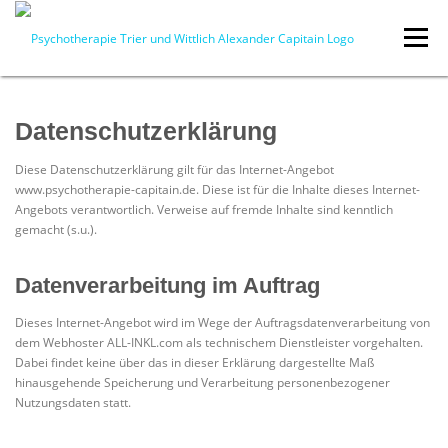
Zum Inhalt springen
Menü
ZUR HAUPTSEITE
PSYCHOTHERAPIE
Datenschutzerklärung
Diese Datenschutzerklärung gilt für das Internet-Angebot
KOSTEN
AKTUELLES
www.psychotherapie-capitain.de. Diese ist für die Inhalte dieses Internet-
Angebots verantwortlich. Verweise auf fremde Inhalte sind kenntlich
gemacht (s.u.).
Datenverarbeitung im Auftrag
Dieses Internet-Angebot wird im Wege der Auftragsdatenverarbeitung von
dem Webhoster ALL-INKL.com als technischem Dienstleister vorgehalten.
Dabei findet keine über das in dieser Erklärung dargestellte Maß
hinausgehende Speicherung und Verarbeitung personenbezogener
Nutzungsdaten statt.