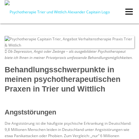
Zum Inhalt springen
Menü
ZUR HAUPTSEITE
PSYCHOTHERAPIE
Ob Depression, Angst oder Zwänge – als ausgebildeter Psychotherapeut
biete ich Ihnen in meiner Privatpraxis umfassende Behandlungsmöglichkeiten.
KOSTEN
AKTUELLES
Behandlungsschwerpunkte in
meinen psychotherapeutischen
Praxen in Trier und Wittlich
Angststörungen
Die Angststörung ist die häufigste psychische Erkrankung in Deutschland:
9,8 Millionen Menschen leiden in Deutschland unter Angststörungen wie
etwa Panikattacken oder Phobien. Zum Vergleich: „nur“ 6 Millionen