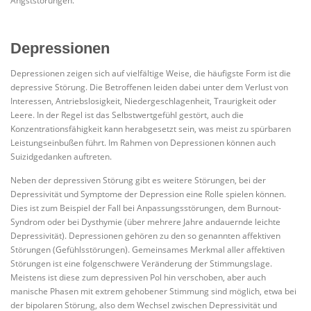
Angststörungen.
Depressionen
Depressionen zeigen sich auf vielfältige Weise, die häufigste Form ist die
depressive Störung. Die Betroffenen leiden dabei unter dem Verlust von
Interessen, Antriebslosigkeit, Niedergeschlagenheit, Traurigkeit oder
Leere. In der Regel ist das Selbstwertgefühl gestört, auch die
Konzentrationsfähigkeit kann herabgesetzt sein, was meist zu spürbaren
Leistungseinbußen führt. Im Rahmen von Depressionen können auch
Suizidgedanken auftreten.
Neben der depressiven Störung gibt es weitere Störungen, bei der
Depressivität und Symptome der Depression eine Rolle spielen können.
Dies ist zum Beispiel der Fall bei Anpassungsstörungen, dem Burnout-
Syndrom oder bei Dysthymie (über mehrere Jahre andauernde leichte
Depressivität). Depressionen gehören zu den so genannten affektiven
Störungen (Gefühlsstörungen). Gemeinsames Merkmal aller affektiven
Störungen ist eine folgenschwere Veränderung der Stimmungslage.
Meistens ist diese zum depressiven Pol hin verschoben, aber auch
manische Phasen mit extrem gehobener Stimmung sind möglich, etwa bei
der bipolaren Störung, also dem Wechsel zwischen Depressivität und